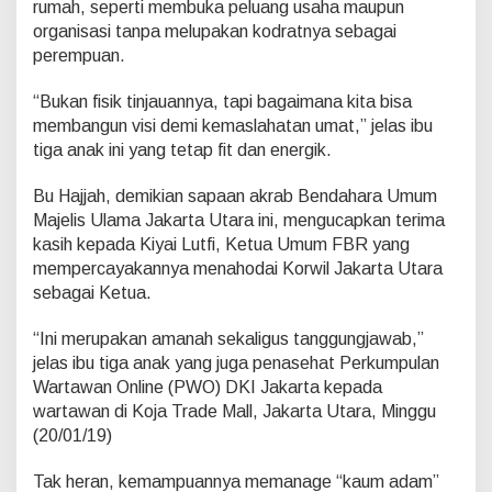
rumah, seperti membuka peluang usaha maupun
organisasi tanpa melupakan kodratnya sebagai
perempuan.
“Bukan fisik tinjauannya, tapi bagaimana kita bisa
membangun visi demi kemaslahatan umat,” jelas ibu
tiga anak ini yang tetap fit dan energik.
Bu Hajjah, demikian sapaan akrab Bendahara Umum
Majelis Ulama Jakarta Utara ini, mengucapkan terima
kasih kepada Kiyai Lutfi, Ketua Umum FBR yang
mempercayakannya menahodai Korwil Jakarta Utara
sebagai Ketua.
“Ini merupakan amanah sekaligus tanggungjawab,”
jelas ibu tiga anak yang juga penasehat Perkumpulan
Wartawan Online (PWO) DKI Jakarta kepada
wartawan di Koja Trade Mall, Jakarta Utara, Minggu
(20/01/19)
Tak heran, kemampuannya memanage “kaum adam”