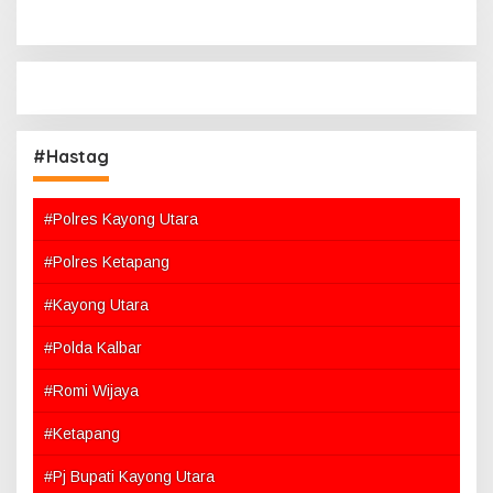
#Hastag
#Polres Kayong Utara
#Polres Ketapang
#Kayong Utara
#Polda Kalbar
#Romi Wijaya
#Ketapang
#Pj Bupati Kayong Utara