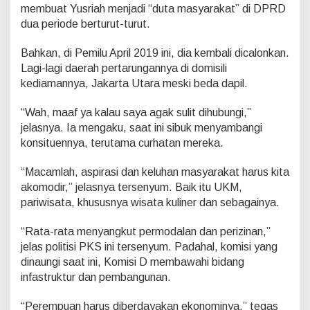
membuat Yusriah menjadi “duta masyarakat” di DPRD
dua periode berturut-turut.
Bahkan, di Pemilu April 2019 ini, dia kembali dicalonkan.
Lagi-lagi daerah pertarungannya di domisili
kediamannya, Jakarta Utara meski beda dapil.
“Wah, maaf ya kalau saya agak sulit dihubungi,”
jelasnya. Ia mengaku, saat ini sibuk menyambangi
konsituennya, terutama curhatan mereka.
“Macamlah, aspirasi dan keluhan masyarakat harus kita
akomodir,” jelasnya tersenyum. Baik itu UKM,
pariwisata, khususnya wisata kuliner dan sebagainya.
“Rata-rata menyangkut permodalan dan perizinan,”
jelas politisi PKS ini tersenyum. Padahal, komisi yang
dinaungi saat ini, Komisi D membawahi bidang
infastruktur dan pembangunan.
“Perempuan harus diberdayakan ekonominya,” tegas