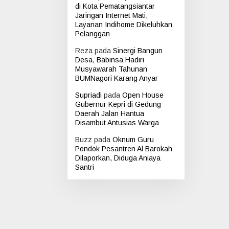
di Kota Pematangsiantar
Jaringan Internet Mati,
Layanan Indihome Dikeluhkan
Pelanggan
Reza
pada
Sinergi Bangun
Desa, Babinsa Hadiri
Musyawarah Tahunan
BUMNagori Karang Anyar
Supriadi
pada
Open House
Gubernur Kepri di Gedung
Daerah Jalan Hantua
Disambut Antusias Warga
Buzz
pada
Oknum Guru
Pondok Pesantren Al Barokah
Dilaporkan, Diduga Aniaya
Santri