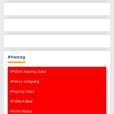
#Hastag
#Polres Kayong Utara
#Polres Ketapang
#Kayong Utara
#Polda Kalbar
#Romi Wijaya