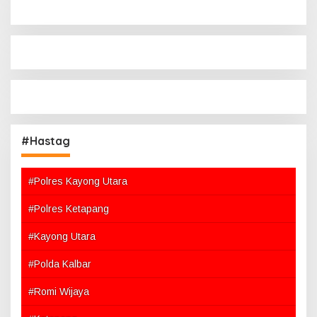
#Hastag
#Polres Kayong Utara
#Polres Ketapang
#Kayong Utara
#Polda Kalbar
#Romi Wijaya