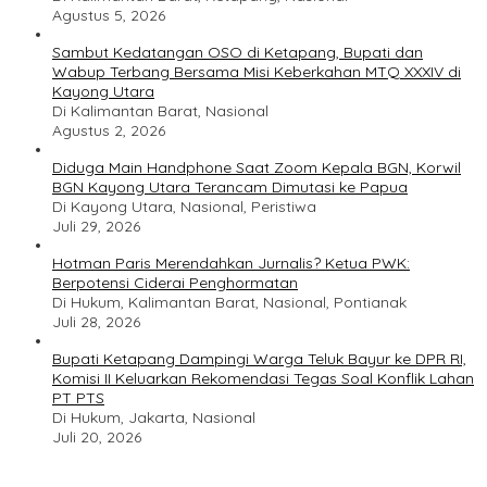
Agustus 5, 2026
Sambut Kedatangan OSO di Ketapang, Bupati dan
Wabup Terbang Bersama Misi Keberkahan MTQ XXXIV di
Kayong Utara
Di Kalimantan Barat, Nasional
Agustus 2, 2026
Diduga Main Handphone Saat Zoom Kepala BGN, Korwil
BGN Kayong Utara Terancam Dimutasi ke Papua
Di Kayong Utara, Nasional, Peristiwa
Juli 29, 2026
Hotman Paris Merendahkan Jurnalis? Ketua PWK:
Berpotensi Ciderai Penghormatan
Di Hukum, Kalimantan Barat, Nasional, Pontianak
Juli 28, 2026
Bupati Ketapang Dampingi Warga Teluk Bayur ke DPR RI,
Komisi II Keluarkan Rekomendasi Tegas Soal Konflik Lahan
PT PTS
Di Hukum, Jakarta, Nasional
Juli 20, 2026