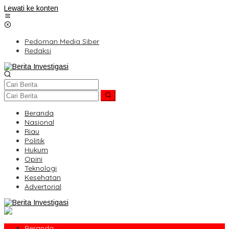
Lewati ke konten
Pedoman Media Siber
Redaksi
Beranda
Nasional
Riau
Politik
Hukum
Opini
Teknologi
Kesehatan
Advertorial
Beranda