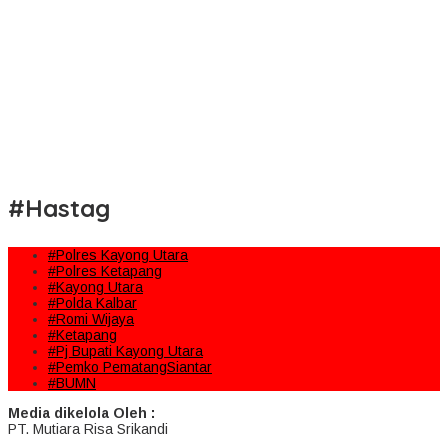
#Hastag
#Polres Kayong Utara
#Polres Ketapang
#Kayong Utara
#Polda Kalbar
#Romi Wijaya
#Ketapang
#Pj Bupati Kayong Utara
#Pemko PematangSiantar
#BUMN
Media dikelola Oleh :
PT. Mutiara Risa Srikandi