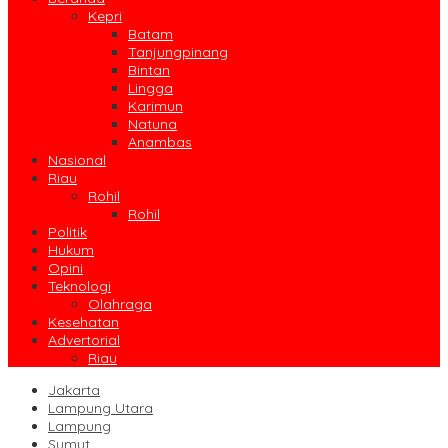
Kepri
Batam
Tanjungpinang
Bintan
Lingga
Karimun
Natuna
Anambas
Nasional
Riau
Rohil
Rohil
Politik
Hukum
Opini
Teknologi
Olahraga
Kesehatan
Advertorial
Riau
Jakarta
Lampung Utara
Lampung
Sumut