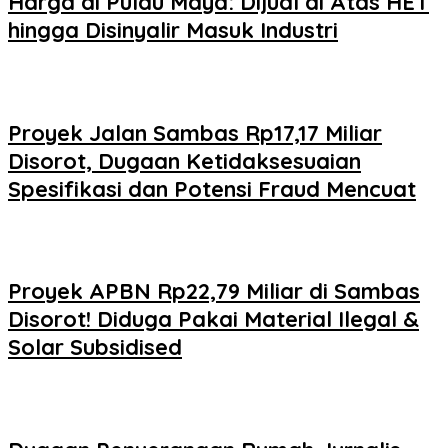
Harga di Pulau Maya: Dijual di Atas HET
hingga Disinyalir Masuk Industri
Proyek Jalan Sambas Rp17,17 Miliar
Disorot, Dugaan Ketidaksesuaian
Spesifikasi dan Potensi Fraud Mencuat
Proyek APBN Rp22,79 Miliar di Sambas
Disorot! Diduga Pakai Material Ilegal &
Solar Subsidised