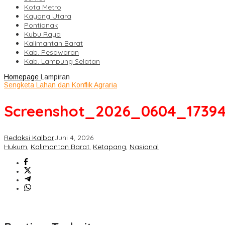
Kota Metro
Kayong Utara
Pontianak
Kubu Raya
Kalimantan Barat
Kab. Pesawaran
Kab. Lampung Selatan
Homepage
Lampiran
Sengketa Lahan dan Konflik Agraria
Screenshot_2026_0604_1739
Redaksi Kalbar
Juni 4, 2026
Hukum
,
Kalimantan Barat
,
Ketapang
,
Nasional