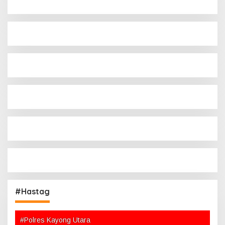
#Hastag
#Polres Kayong Utara