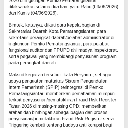
2026 di lingkungan Pemko Pematangsiantar
dilaksanakan selama dua hari, yaitu Rabu (03/06/2026)
dan Kamis (04/06/2026).
Bimtek, katanya, diikuti para kepala bagian di
Sekretariat Daerah Kota Pematangsiantar, para
sekretaris perangkat daerah/pejabat administrator di
lingkungan Pemko Pematangsiantar, para pejabat
fungsional auditor dan PPUPD ahli madya Inspektorat,
serta pegawai yang membidangi penyusunan program
pada perangkat daerah.
Maksud kegiatan tersebut, kata Heryanto, sebagai
upaya penguatan maturitas Sistem Pengendalian
Intern Pemerintah (SPIP) terintegrasi di Pemko
Pematangsiantar; memberikan pemahaman mumpuni
terkait penyusunan/pemutakhiran Fraud Risk Register
Tahun 2026 di masing-masing OPD; memberikan
arahan dan bimbingan sebagai bagian dari proses
penyusunan/pemutakhiran Fraud Risk Register serta
Triggering kembali tentang budaya anti korupsi bagi