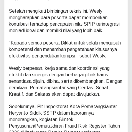
Setelah mengikuti bimbingan teknis ini, Wesly
mengharapkan para peserta dapat memberikan
kontribusi terhadap pencapaian nilai SPIP terintegrasi
menjadi ideal dan memiliki nilai yang lebih baik.
“Kepada semua peserta Diklat untuk selalu mengasah
kompetensi dan menambah pengetahuan khususnya
efektivitas pengendalian korupsi,” sebut Wesly.
Wesly berpesan, kerja sama dan koordinasi yang
efektif dan sinergis dengan berbagai pihak harus
senantiasa dijalin, dibina, serta dikembangkan. Dengan
demikian, Pematangsiantar yang Cerdas, Sehat,
Kreatif, dan Selaras akan dapat diwujudkan.
Sebelumnya, Plt Inspektorat Kota Pematangsiantar
Heryanto Siddik SSTP dalam laporannya
menerangkan, kegiatan Bimtek
Penyusunan/Pemutakhiran Fraud Risk Register Tahun