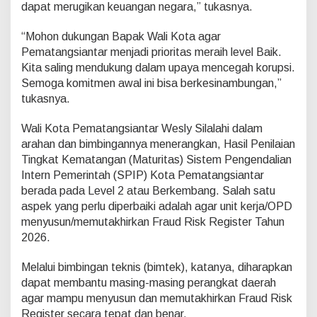
dapat merugikan keuangan negara,” tukasnya.
“Mohon dukungan Bapak Wali Kota agar
Pematangsiantar menjadi prioritas meraih level Baik.
Kita saling mendukung dalam upaya mencegah korupsi.
Semoga komitmen awal ini bisa berkesinambungan,”
tukasnya.
Wali Kota Pematangsiantar Wesly Silalahi dalam
arahan dan bimbingannya menerangkan, Hasil Penilaian
Tingkat Kematangan (Maturitas) Sistem Pengendalian
Intern Pemerintah (SPIP) Kota Pematangsiantar
berada pada Level 2 atau Berkembang. Salah satu
aspek yang perlu diperbaiki adalah agar unit kerja/OPD
menyusun/memutakhirkan Fraud Risk Register Tahun
2026.
Melalui bimbingan teknis (bimtek), katanya, diharapkan
dapat membantu masing-masing perangkat daerah
agar mampu menyusun dan memutakhirkan Fraud Risk
Register secara tepat dan benar.