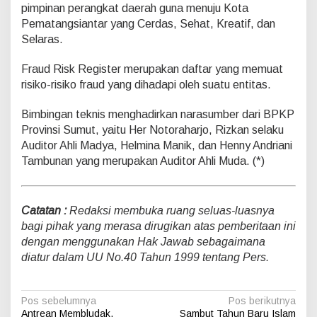
pimpinan perangkat daerah guna menuju Kota
Pematangsiantar yang Cerdas, Sehat, Kreatif, dan
Selaras.
Fraud Risk Register merupakan daftar yang memuat
risiko-risiko fraud yang dihadapi oleh suatu entitas.
Bimbingan teknis menghadirkan narasumber dari BPKP
Provinsi Sumut, yaitu Her Notoraharjo, Rizkan selaku
Auditor Ahli Madya, Helmina Manik, dan Henny Andriani
Tambunan yang merupakan Auditor Ahli Muda. (*)
Catatan :
Redaksi membuka ruang seluas-luasnya
bagi pihak yang merasa dirugikan atas pemberitaan ini
dengan menggunakan Hak Jawab sebagaimana
diatur dalam UU No.40 Tahun 1999 tentang Pers.
N
Pos sebelumnya
Pos berikutnya
Antrean Membludak,
Sambut Tahun Baru Islam