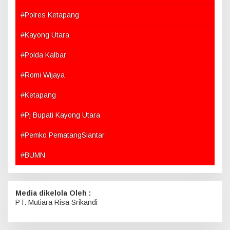
#Polres Ketapang
#Kayong Utara
#Polda Kalbar
#Romi Wijaya
#Ketapang
#Pj Bupati Kayong Utara
#Pemko PematangSiantar
#BUMN
Media dikelola Oleh :
PT. Mutiara Risa Srikandi