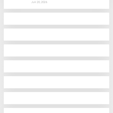
Juli 20, 2026
PTS