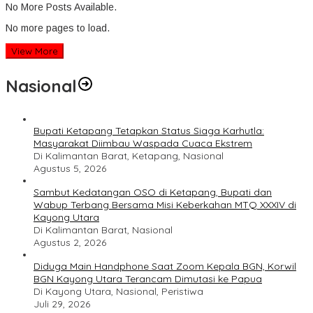
No More Posts Available.
No more pages to load.
View More
Nasional
Bupati Ketapang Tetapkan Status Siaga Karhutla:
Masyarakat Diimbau Waspada Cuaca Ekstrem
Di Kalimantan Barat, Ketapang, Nasional
Agustus 5, 2026
Sambut Kedatangan OSO di Ketapang, Bupati dan
Wabup Terbang Bersama Misi Keberkahan MTQ XXXIV di
Kayong Utara
Di Kalimantan Barat, Nasional
Agustus 2, 2026
Diduga Main Handphone Saat Zoom Kepala BGN, Korwil
BGN Kayong Utara Terancam Dimutasi ke Papua
Di Kayong Utara, Nasional, Peristiwa
Juli 29, 2026