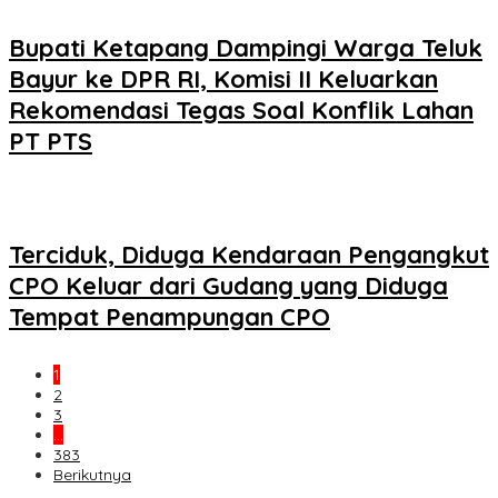
Bupati Ketapang Dampingi Warga Teluk
Bayur ke DPR RI, Komisi II Keluarkan
Rekomendasi Tegas Soal Konflik Lahan
PT PTS
Terciduk, Diduga Kendaraan Pengangkut
CPO Keluar dari Gudang yang Diduga
Tempat Penampungan CPO
1
2
3
…
383
Berikutnya