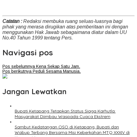
Catatan :
Redaksi membuka ruang seluas-luasnya bagi
pihak yang merasa dirugikan atas pemberitaan ini dengan
menggunakan Hak Jawab sebagaimana diatur dalam UU
No.40 Tahun 1999 tentang Pers.
Navigasi pos
Pos sebelumnya
Kena Sekap Satu Jam.
Pos berikutnya
Peduli Sesama Manusia.
Jangan Lewatkan
Bupati Ketapang Tetapkan Status Siaga Karhutla:
Masyarakat Diimbau Waspada Cuaca Ekstrem
Sambut Kedatangan OSO di Ketapang, Bupati dan
Wabup Terbang Bersama Misi Keberkahan MTQ XXXIV di