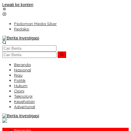
Lewati ke konten
Pedoman Media Siber
Redaksi
Beranda
Nasional
Riau
Politik
Hukum
Opini
Teknologi
Kesehatan
Advertorial
Beranda