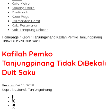
Kota Metro
Kayong Utara
Pontianak
Kubu Raya
Kalimantan Barat
Kab. Pesawaran
Kab. Lampung Selatan
Homepage
/
Kepri
/
Tanjungpinang
Kafilah Pemko Tanjungpinang
Tidak DiBekali Duit Saku
Kafilah Pemko
Tanjungpinang Tidak DiBekali
Duit Saku
Redaksi
Mei 10, 2018
Kepri
,
Nasional
,
Tanjungpinang