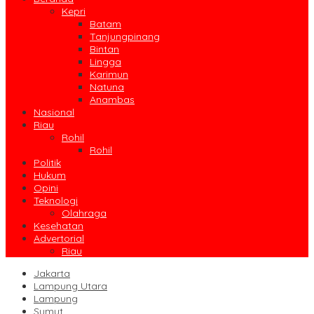
Kepri
Batam
Tanjungpinang
Bintan
Lingga
Karimun
Natuna
Anambas
Nasional
Riau
Rohil
Rohil
Politik
Hukum
Opini
Teknologi
Olahraga
Kesehatan
Advertorial
Riau
Jakarta
Lampung Utara
Lampung
Sumut