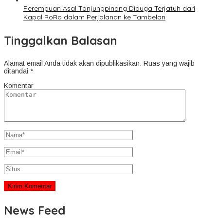
Perempuan Asal Tanjungpinang Diduga Terjatuh dari
Kapal RoRo dalam Perjalanan ke Tambelan
Tinggalkan Balasan
Alamat email Anda tidak akan dipublikasikan.
Ruas yang wajib
ditandai
*
Komentar
News Feed