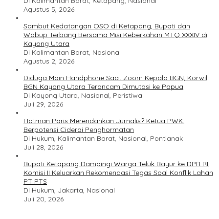
Di Kalimantan Barat, Ketapang, Nasional
Agustus 5, 2026
Sambut Kedatangan OSO di Ketapang, Bupati dan
Wabup Terbang Bersama Misi Keberkahan MTQ XXXIV di
Kayong Utara
Di Kalimantan Barat, Nasional
Agustus 2, 2026
Diduga Main Handphone Saat Zoom Kepala BGN, Korwil
BGN Kayong Utara Terancam Dimutasi ke Papua
Di Kayong Utara, Nasional, Peristiwa
Juli 29, 2026
Hotman Paris Merendahkan Jurnalis? Ketua PWK:
Berpotensi Ciderai Penghormatan
Di Hukum, Kalimantan Barat, Nasional, Pontianak
Juli 28, 2026
Bupati Ketapang Dampingi Warga Teluk Bayur ke DPR RI,
Komisi II Keluarkan Rekomendasi Tegas Soal Konflik Lahan
PT PTS
Di Hukum, Jakarta, Nasional
Juli 20, 2026