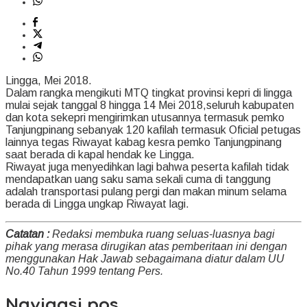
Lingga, Mei 2018.
Dalam rangka mengikuti MTQ tingkat provinsi kepri di lingga
mulai sejak tanggal 8 hingga 14 Mei 2018,seluruh kabupaten
dan kota sekepri mengirimkan utusannya termasuk pemko
Tanjungpinang sebanyak 120 kafilah termasuk Oficial petugas
lainnya tegas Riwayat kabag kesra pemko Tanjungpinang
saat berada di kapal hendak ke Lingga.
Riwayat juga menyedihkan lagi bahwa peserta kafilah tidak
mendapatkan uang saku sama sekali cuma di tanggung
adalah transportasi pulang pergi dan makan minum selama
berada di Lingga ungkap Riwayat lagi.
Catatan :
Redaksi membuka ruang seluas-luasnya bagi
pihak yang merasa dirugikan atas pemberitaan ini dengan
menggunakan Hak Jawab sebagaimana diatur dalam UU
No.40 Tahun 1999 tentang Pers.
Navigasi pos