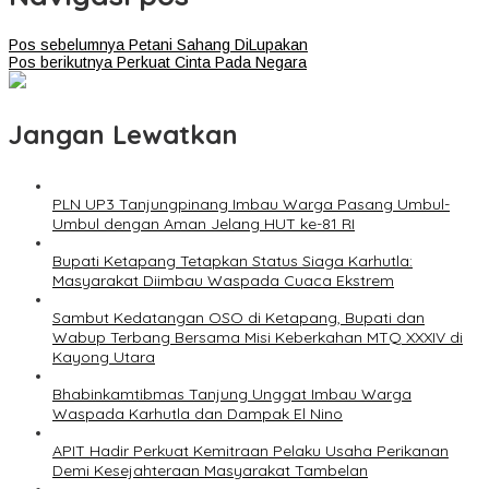
Pos sebelumnya
Petani Sahang DiLupakan
Pos berikutnya
Perkuat Cinta Pada Negara
Jangan Lewatkan
PLN UP3 Tanjungpinang Imbau Warga Pasang Umbul-
Umbul dengan Aman Jelang HUT ke-81 RI
Bupati Ketapang Tetapkan Status Siaga Karhutla:
Masyarakat Diimbau Waspada Cuaca Ekstrem
Sambut Kedatangan OSO di Ketapang, Bupati dan
Wabup Terbang Bersama Misi Keberkahan MTQ XXXIV di
Kayong Utara
Bhabinkamtibmas Tanjung Unggat Imbau Warga
Waspada Karhutla dan Dampak El Nino
APIT Hadir Perkuat Kemitraan Pelaku Usaha Perikanan
Demi Kesejahteraan Masyarakat Tambelan