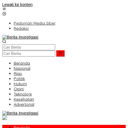
Lewati ke konten
Pedoman Media Siber
Redaksi
Beranda
Nasional
Riau
Politik
Hukum
Opini
Teknologi
Kesehatan
Advertorial
Beranda