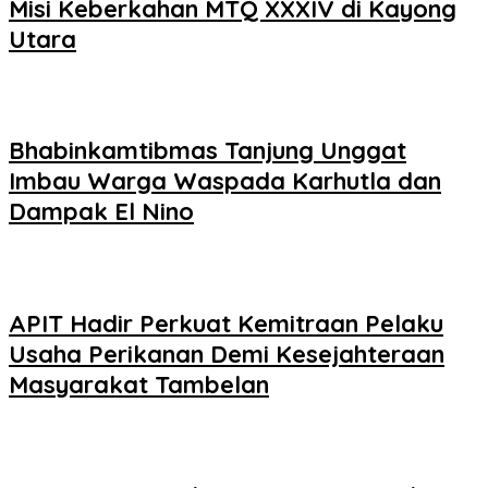
Misi Keberkahan MTQ XXXIV di Kayong
Utara
Bhabinkamtibmas Tanjung Unggat
Imbau Warga Waspada Karhutla dan
Dampak El Nino
APIT Hadir Perkuat Kemitraan Pelaku
Usaha Perikanan Demi Kesejahteraan
Masyarakat Tambelan