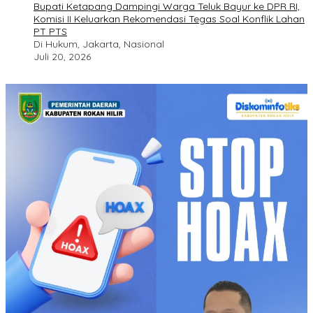
Bupati Ketapang Dampingi Warga Teluk Bayur ke DPR RI,
Komisi II Keluarkan Rekomendasi Tegas Soal Konflik Lahan
PT PTS
Di Hukum, Jakarta, Nasional
Juli 20, 2026