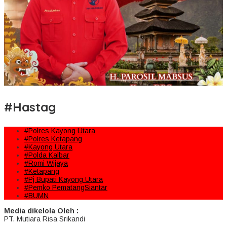
#Hastag
#Polres Kayong Utara
#Polres Ketapang
#Kayong Utara
#Polda Kalbar
#Romi Wijaya
#Ketapang
#Pj Bupati Kayong Utara
#Pemko PematangSiantar
#BUMN
Media dikelola Oleh :
PT. Mutiara Risa Srikandi