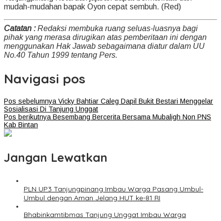
mudah-mudahan bapak Oyon cepat sembuh. (Red)
Catatan :
Redaksi membuka ruang seluas-luasnya bagi
pihak yang merasa dirugikan atas pemberitaan ini dengan
menggunakan Hak Jawab sebagaimana diatur dalam UU
No.40 Tahun 1999 tentang Pers.
Navigasi pos
Pos sebelumnya
Vicky Bahtiar Caleg Dapil Bukit Bestari Menggelar
Sosialisasi Di Tanjung Unggat
Pos berikutnya
Besembang Bercerita Bersama Mubaligh Non PNS
Kab Bintan
Jangan Lewatkan
PLN UP3 Tanjungpinang Imbau Warga Pasang Umbul-
Umbul dengan Aman Jelang HUT ke-81 RI
Bhabinkamtibmas Tanjung Unggat Imbau Warga