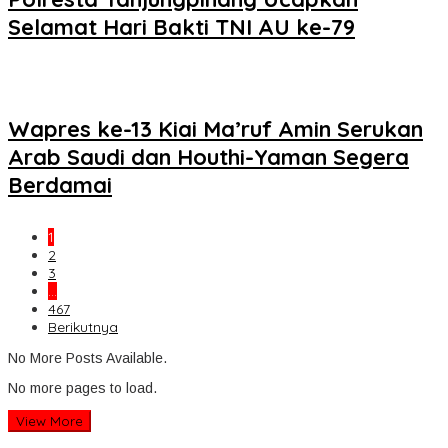
Selamat Hari Bakti TNI AU ke-79
Wapres ke-13 Kiai Ma’ruf Amin Serukan
Arab Saudi dan Houthi-Yaman Segera
Berdamai
1
2
3
…
467
Berikutnya
No More Posts Available.
No more pages to load.
View More