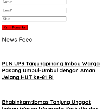
News Feed
PLN UP3 Tanjungpinang Imbau Warga
Pasang Umbul-Umbul dengan Aman
Jelang HUT ke-81 RI
Bhabinkamtibmas Tanjung Unggat
Imbau Warga Waspada Karhutla dan