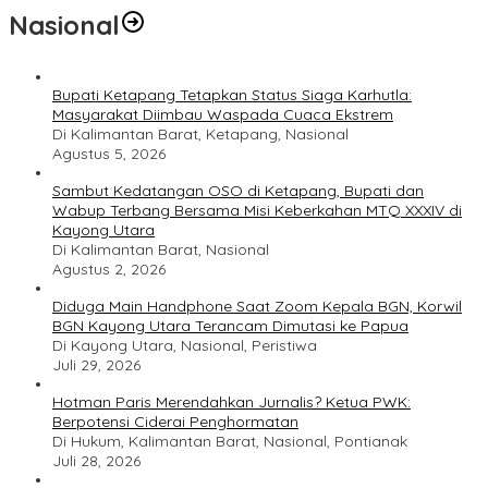
Nasional
Bupati Ketapang Tetapkan Status Siaga Karhutla:
Masyarakat Diimbau Waspada Cuaca Ekstrem
Di Kalimantan Barat, Ketapang, Nasional
Agustus 5, 2026
Sambut Kedatangan OSO di Ketapang, Bupati dan
Wabup Terbang Bersama Misi Keberkahan MTQ XXXIV di
Kayong Utara
Di Kalimantan Barat, Nasional
Agustus 2, 2026
Diduga Main Handphone Saat Zoom Kepala BGN, Korwil
BGN Kayong Utara Terancam Dimutasi ke Papua
Di Kayong Utara, Nasional, Peristiwa
Juli 29, 2026
Hotman Paris Merendahkan Jurnalis? Ketua PWK:
Berpotensi Ciderai Penghormatan
Di Hukum, Kalimantan Barat, Nasional, Pontianak
Juli 28, 2026