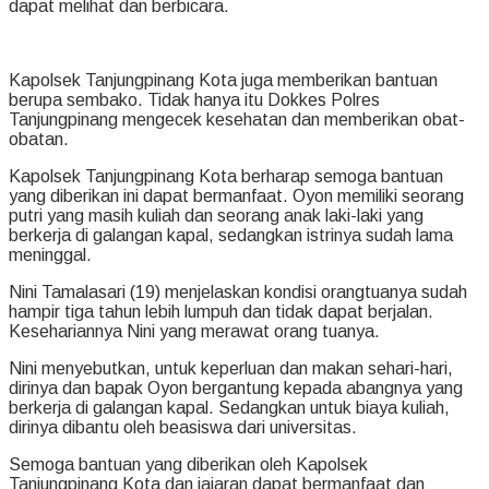
dapat melihat dan berbicara.
Kapolsek Tanjungpinang Kota juga memberikan bantuan
berupa sembako. Tidak hanya itu Dokkes Polres
Tanjungpinang mengecek kesehatan dan memberikan obat-
obatan.
Kapolsek Tanjungpinang Kota berharap semoga bantuan
yang diberikan ini dapat bermanfaat. Oyon memiliki seorang
putri yang masih kuliah dan seorang anak laki-laki yang
berkerja di galangan kapal, sedangkan istrinya sudah lama
meninggal.
Nini Tamalasari (19) menjelaskan kondisi orangtuanya sudah
hampir tiga tahun lebih lumpuh dan tidak dapat berjalan.
Kesehariannya Nini yang merawat orang tuanya.
Nini menyebutkan, untuk keperluan dan makan sehari-hari,
dirinya dan bapak Oyon bergantung kepada abangnya yang
berkerja di galangan kapal. Sedangkan untuk biaya kuliah,
dirinya dibantu oleh beasiswa dari universitas.
Semoga bantuan yang diberikan oleh Kapolsek
Tanjungpinang Kota dan jajaran dapat bermanfaat dan