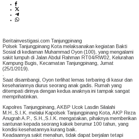
Beritainvestigasi.com Tanjungpinang
Polsek Tanjungpinang Kota melaksanakan kegiatan Bakti
Sosial di kediaman Muhammad Oyon (100), yang mengalami
sakit lumpuh di Jalan Abdul Rahman RT04/RW02, Kelurahan
Kampung Bugis, Kecamatan Tanjungpinang, Jumat
(25/1/2019).
.
Saat disambangi, Oyon terlihat lemas terbaring di kasur dan
kesehariannya diurus seorang anak gadis. Rumah yang
ditempati dirinya dengan kedua anaknya ini tampak sangat
memprihatinkan.
Kapolres Tanjungpinang, AKBP Ucok Lasdin Silalahi
M.H.,S.I.K. melalui Kapolsek Tanjungpinang Kota, AKP Reza
Anugrah A.P., S.H.,S.I.K. mengatakan, pihaknya memberikan
santunan kepada seorang kakek berumur 100 tahun, yang
kondisi kesehatannya kurang baik.
Keadaannya sakit menahun, tidak dapat berjalan tetapi