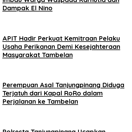
Dampak El Nino
APIT Hadir Perkuat Kemitraan Pelaku
Usaha Perikanan Demi Kesejahteraan
Masyarakat Tambelan
Perempuan Asal Tanjungpinang Diduga
Terjatuh dari Kapal RoRo dalam
Perjalanan ke Tambelan
Polresta Tanjungpinang Ucapkan