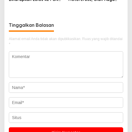
XX Papua
Exstrim dan Penuh
Tantangan.
Tinggalkan Balasan
Alamat email Anda tidak akan dipublikasikan.
Ruas yang wajib ditandai
*