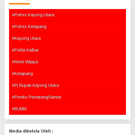
#Polres Kayong Utara
#Polres Ketapang
#Kayong Utara
#Polda Kalbar
#Romi Wijaya
#Ketapang
#Pj Bupati Kayong Utara
#Pemko PematangSiantar
#BUMN
Media dikelola Oleh :