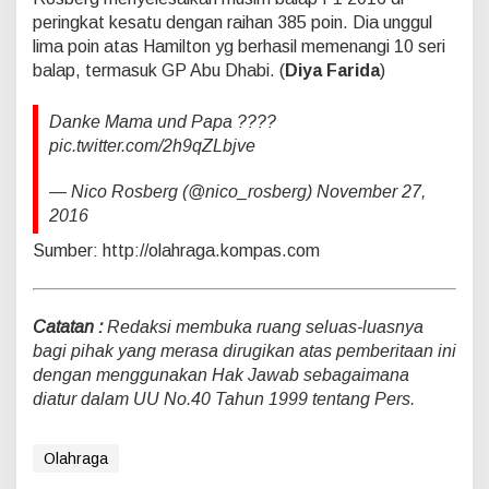
peringkat kesatu dengan raihan 385 poin. Dia unggul
lima poin atas Hamilton yg berhasil memenangi 10 seri
balap, termasuk GP Abu Dhabi. (
Diya Farida
)
Danke Mama und Papa ????
pic.twitter.com/2h9qZLbjve
— Nico Rosberg (@nico_rosberg) November 27,
2016
Sumber: http://olahraga.kompas.com
Catatan :
Redaksi membuka ruang seluas-luasnya
bagi pihak yang merasa dirugikan atas pemberitaan ini
dengan menggunakan Hak Jawab sebagaimana
diatur dalam UU No.40 Tahun 1999 tentang Pers.
Olahraga