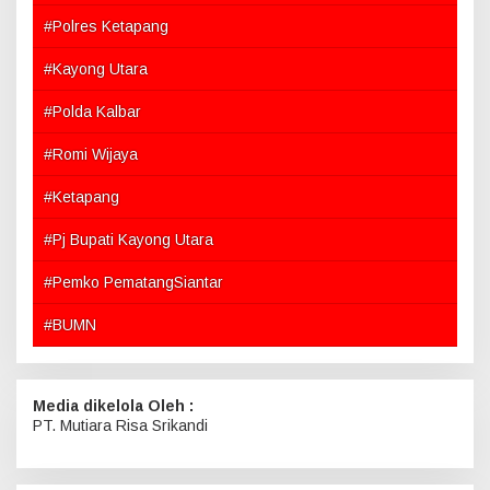
#Polres Ketapang
#Kayong Utara
#Polda Kalbar
#Romi Wijaya
#Ketapang
#Pj Bupati Kayong Utara
#Pemko PematangSiantar
#BUMN
Media dikelola Oleh :
PT. Mutiara Risa Srikandi