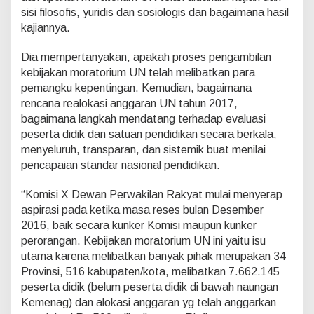
sisi filosofis, yuridis dan sosiologis dan bagaimana hasil
kajiannya.
Dia mempertanyakan, apakah proses pengambilan
kebijakan moratorium UN telah melibatkan para
pemangku kepentingan. Kemudian, bagaimana
rencana realokasi anggaran UN tahun 2017,
bagaimana langkah mendatang terhadap evaluasi
peserta didik dan satuan pendidikan secara berkala,
menyeluruh, transparan, dan sistemik buat menilai
pencapaian standar nasional pendidikan.
“Komisi X Dewan Perwakilan Rakyat mulai menyerap
aspirasi pada ketika masa reses bulan Desember
2016, baik secara kunker Komisi maupun kunker
perorangan. Kebijakan moratorium UN ini yaitu isu
utama karena melibatkan banyak pihak merupakan 34
Provinsi, 516 kabupaten/kota, melibatkan 7.662.145
peserta didik (belum peserta didik di bawah naungan
Kemenag) dan alokasi anggaran yg telah anggarkan