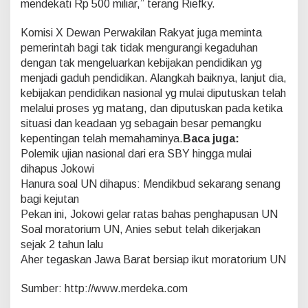
mendekati Rp 500 miliar,” terang Riefky.
Komisi X Dewan Perwakilan Rakyat juga meminta
pemerintah bagi tak tidak mengurangi kegaduhan
dengan tak mengeluarkan kebijakan pendidikan yg
menjadi gaduh pendidikan. Alangkah baiknya, lanjut dia,
kebijakan pendidikan nasional yg mulai diputuskan telah
melalui proses yg matang, dan diputuskan pada ketika
situasi dan keadaan yg sebagain besar pemangku
kepentingan telah memahaminya.
Baca juga:
Polemik ujian nasional dari era SBY hingga mulai
dihapus Jokowi
Hanura soal UN dihapus: Mendikbud sekarang senang
bagi kejutan
Pekan ini, Jokowi gelar ratas bahas penghapusan UN
Soal moratorium UN, Anies sebut telah dikerjakan
sejak 2 tahun lalu
Aher tegaskan Jawa Barat bersiap ikut moratorium UN
Sumber: http://www.merdeka.com