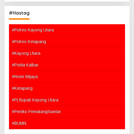
#Hastag
#Polres Kayong Utara
#Polres Ketapang
#Kayong Utara
#Polda Kalbar
#Romi Wijaya
#Ketapang
#Pj Bupati Kayong Utara
#Pemko PematangSiantar
#BUMN