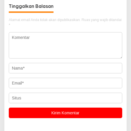
Tinggalkan Balasan
Alamat email Anda tidak akan dipublikasikan.
Ruas yang wajib ditandai
*