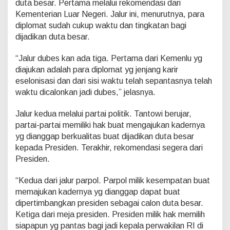
duta besar. Pertama melalui rekomendasi dari
Kementerian Luar Negeri. Jalur ini, menurutnya, para
diplomat sudah cukup waktu dan tingkatan bagi
dijadikan duta besar.
“Jalur dubes kan ada tiga. Pertama dari Kemenlu yg
diajukan adalah para diplomat yg jenjang karir
eselonisasi dan dari sisi waktu telah sepantasnya telah
waktu dicalonkan jadi dubes,” jelasnya.
Jalur kedua melalui partai politik. Tantowi berujar,
partai-partai memiliki hak buat mengajukan kadernya
yg dianggap berkualitas buat dijadikan duta besar
kepada Presiden. Terakhir, rekomendasi segera dari
Presiden.
“Kedua dari jalur parpol. Parpol milik kesempatan buat
memajukan kadernya yg dianggap dapat buat
dipertimbangkan presiden sebagai calon duta besar.
Ketiga dari meja presiden. Presiden milik hak memilih
siapapun yg pantas bagi jadi kepala perwakilan RI di